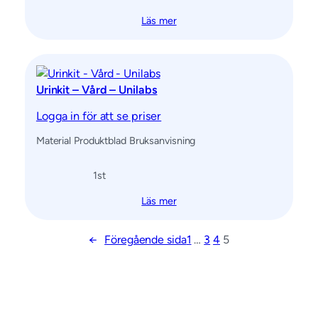
Läs mer
Urinkit – Vård – Unilabs
Logga in för att se priser
Material Produktblad Bruksanvisning
1
st
Läs mer
←
Föregående sida
1
…
3
4
5