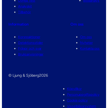
Övriga Test
Blodanalys
Analyskit
Tillbehör
Information
Om oss
Korsreaktioner
Om oss
Detektionsstider
Nyheter
Frågor och svar
Kontakta oss
Bruksanvisningar
© Ljung & Sjöberg
2026
Köpvillkor
Personuppgiftspolicy
Cookie policy
Visselblåsarsystem