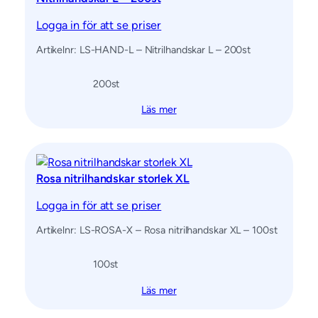
Logga in för att se priser
Artikelnr: LS-HAND-L – Nitrilhandskar L – 200st
200
st
Läs mer
Rosa nitrilhandskar storlek XL
Logga in för att se priser
Artikelnr: LS-ROSA-X – Rosa nitrilhandskar XL – 100st
100
st
Läs mer