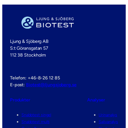
Ljung & Sjöberg AB
S:t Göransgatan 57
112 38 Stockholm
Telefon: +46-8-26 12 85
E-post:
Biotest@ljungsjoberg.se
Produkter
Analyser
Snabbtest singel
Urinanalys
Snabbtest multi
Salivanalys