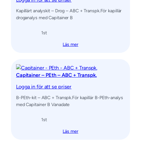
Kapillärt analyskit – Drog – ABC + Transpk.För kapillär
droganalys med Capitainer B
1
st
Läs mer
Capitainer – PEth – ABC + Transpk.
Logga in för att se priser
B-PEth-kit – ABC + Transpk.För kapillär B-PEth-analys
med Capitainer B Vanadate
1
st
Läs mer