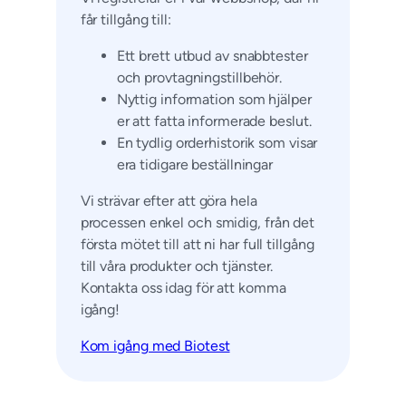
får tillgång till:
Ett brett utbud av snabbtester
och provtagningstillbehör.
Nyttig information som hjälper
er att fatta informerade beslut.
En tydlig orderhistorik som visar
era tidigare beställningar
Vi strävar efter att göra hela
processen enkel och smidig, från det
första mötet till att ni har full tillgång
till våra produkter och tjänster.
Kontakta oss idag för att komma
igång!
Kom igång med Biotest