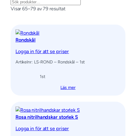
Search
Visar 65–79 av 79 resultat
Rondskål
Logga in för att se priser
Artikelnr: LS-ROND – Rondskål – 1st
1
st
Läs mer
Rosa nitrilhandskar storlek S
Logga in för att se priser