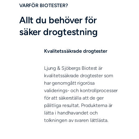
VARFÖR BIOTESTER?
Allt du behöver för
säker drogtestning
Kvalitetssäkrade drogtester
Ljung & Sjöbergs Biotest är
kvalitetssäkrade drogtester som
har genomgått rigorösa
validerings- och kontrollprocesser
för att säkerställa att de ger
pålitliga resultat. Produkterna är
lätta i handhavandet och
tolkningen av svaren lättlästa.