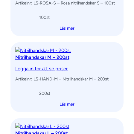
Artikelnr: LS-ROSA-S – Rosa nitrilhandskar S – 100st
100
st
Läs mer
Nitrilhandskar M – 200st
Logga in för att se priser
Artikelnr: LS-HAND-M – Nitrilhandskar M – 200st
200
st
Läs mer
Nitrilhandskar L – 200st