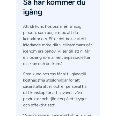
Så här kommer du
igång
Att bli kund hos oss är en smidig
process som börjar med att du
kontaktar oss. Efter det bokar vi ett
inledande möte där vi tillsammans går
igenom era behov. Vi ser till att ni får
en lösning som är helt anpassad efter
era krav och önskemål.
Som kund hos oss får ni tillgång till
kostnadsfria utbildningar för att
säkerställa att ni och er personal har
rätt kunskap för att använda våra
produkter och tjänster på ett tryggt
och effektivt sätt.
Vi registrerar er i vår webbshop, där ni