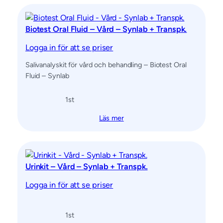
Biotest Oral Fluid – Vård – Synlab + Transpk.
Logga in för att se priser
Salivanalyskit för vård och behandling – Biotest Oral
Fluid – Synlab
1
st
Läs mer
Urinkit – Vård – Synlab + Transpk.
Logga in för att se priser
1
st