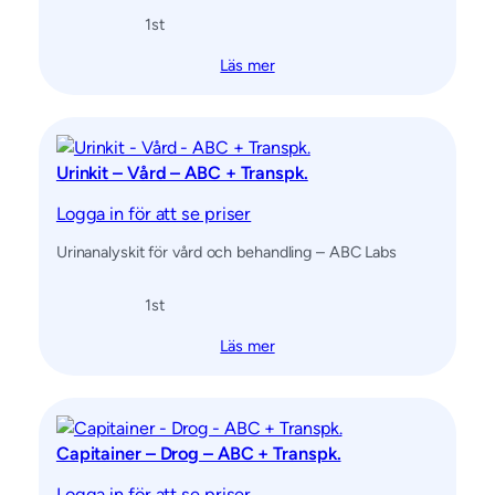
1
st
Läs mer
Urinkit – Vård – ABC + Transpk.
Logga in för att se priser
Urinanalyskit för vård och behandling – ABC Labs
1
st
Läs mer
Capitainer – Drog – ABC + Transpk.
Logga in för att se priser