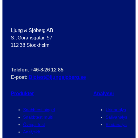
Ljung & Sjöberg AB
S:t Göransgatan 57
112 38 Stockholm
Telefon: +46-8-26 12 85
E-post:
Biotest@ljungsjoberg.se
Produkter
Analyser
Snabbtest singel
Urinanalys
Snabbtest multi
Salivanalys
Övriga Test
Blodanalys
Analyskit