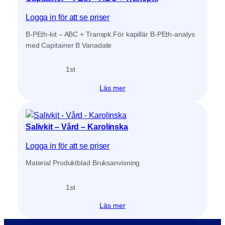
Logga in för att se priser
B-PEth-kit – ABC + Transpk.För kapillär B-PEth-analys
med Capitainer B Vanadate
1
st
Läs mer
Salivkit – Vård – Karolinska
Logga in för att se priser
Material Produktblad Bruksanvisning
1
st
Läs mer