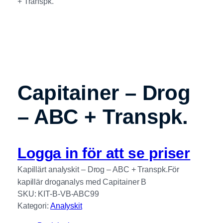
+ Transpk.
Capitainer – Drog
– ABC + Transpk.
Logga in för att se priser
Kapillärt analyskit – Drog – ABC + Transpk.För
kapillär droganalys med Capitainer B
SKU:
KIT-B-VB-ABC99
Kategori:
Analyskit