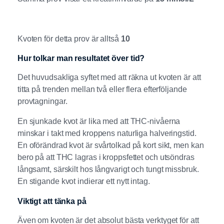
Kvoten för detta prov är alltså
10
Hur tolkar man resultatet över tid?
Det huvudsakliga syftet med att räkna ut kvoten är att
titta på trenden mellan två eller flera efterföljande
provtagningar.
En sjunkade kvot är lika med att THC-nivåerna
minskar i takt med kroppens naturliga halveringstid.
En oförändrad kvot är svårtolkad på kort sikt, men kan
bero på att THC lagras i kroppsfettet och utsöndras
långsamt, särskilt hos långvarigt och tungt missbruk.
En stigande kvot indierar ett nytt intag.
Viktigt att tänka på
Även om kvoten är det absolut bästa verktyget för att