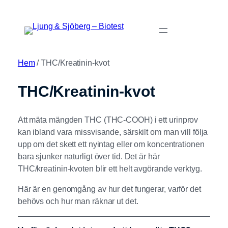
Hoppa
till
innehåll
Hem
/ THC/Kreatinin-kvot
THC/Kreatinin-kvot
Att mäta mängden THC (THC-COOH) i ett urinprov
kan ibland vara missvisande, särskilt om man vill följa
upp om det skett ett nyintag eller om koncentrationen
bara sjunker naturligt över tid. Det är här
THC/kreatinin-kvoten blir ett helt avgörande verktyg.
Här är en genomgång av hur det fungerar, varför det
behövs och hur man räknar ut det.