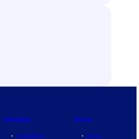
Information
Om oss
Korsreaktioner
Om oss