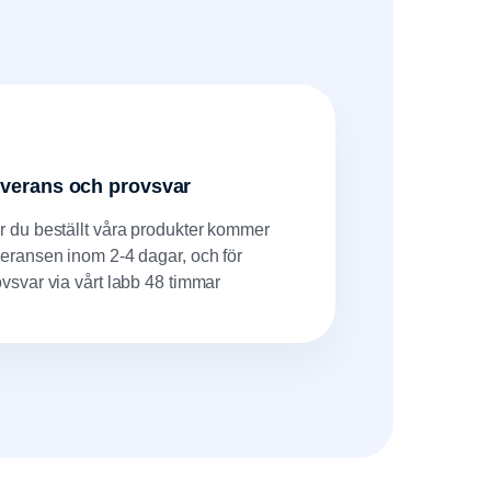
verans och provsvar
r du beställt våra produkter kommer
veransen inom 2-4 dagar, och för
ovsvar via vårt labb 48 timmar