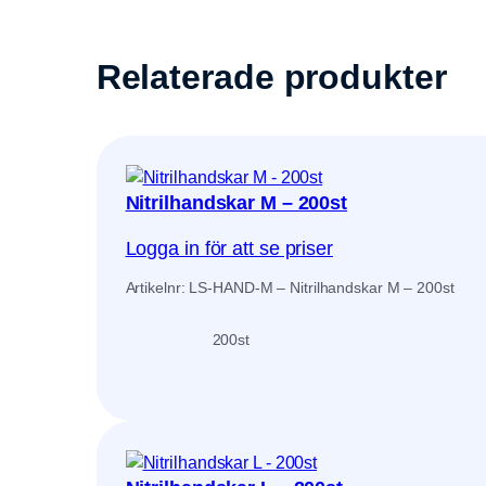
Relaterade produkter
Nitrilhandskar M – 200st
Logga in för att se priser
Artikelnr: LS-HAND-M – Nitrilhandskar M – 200st
200
st