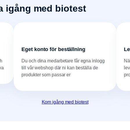
ma igång med biotest
Eget konto för beställning
Le
ch
Du och dina medarbetare får egna inlogg
Nä
va
till vår webshop där ni kan beställa de
le
produkter som passar er
pr
Kom igång med biotest