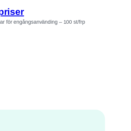
priser
ar för engångsanvänding – 100 st/frp