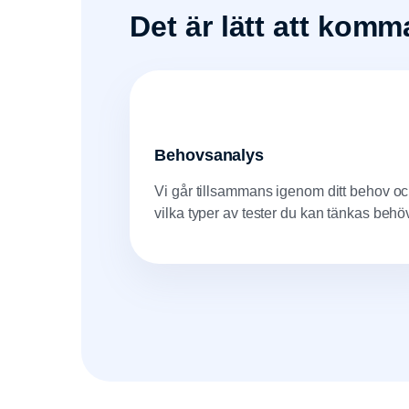
Det är lätt att kom
Behovsanalys
Vi går tillsammans igenom ditt behov o
vilka typer av tester du kan tänkas behö