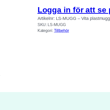
Logga in för att se 
Artikelnr: LS-MUGG – Vita plastmugg
SKU:
LS-MUGG
Kategori:
Tillbehör
p