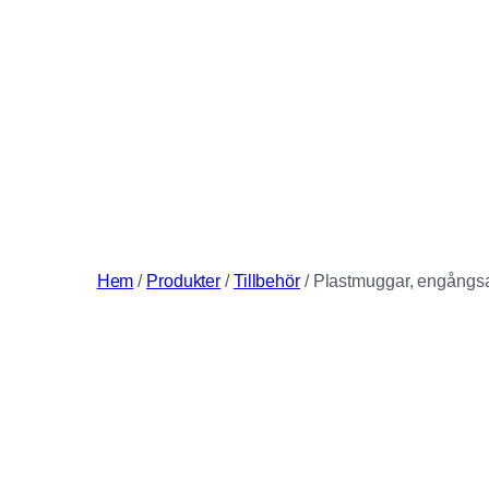
Hem
/
Produkter
/
Tillbehör
/ Plastmuggar, engångs