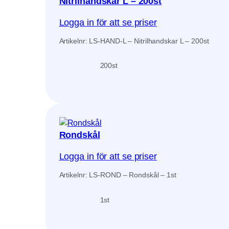
Nitrilhandskar L – 200st
Logga in för att se priser
Artikelnr: LS-HAND-L – Nitrilhandskar L – 200st
200
st
Rondskål
Logga in för att se priser
Artikelnr: LS-ROND – Rondskål – 1st
1
st