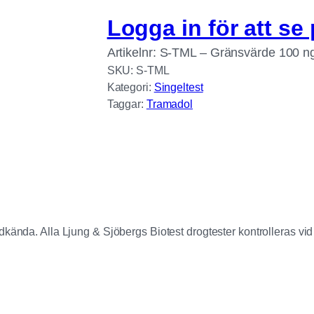
Logga in för att se 
Artikelnr: S-TML – Gränsvärde 100 n
SKU:
S-TML
Kategori:
Singeltest
Taggar:
Tramadol
nda. Alla Ljung & Sjöbergs Biotest drogtester kontrolleras vid 