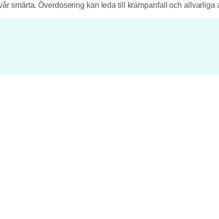
svår smärta. Överdosering kan leda till krampanfall och allvarlig