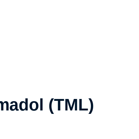
amadol (TML)