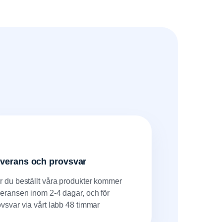
verans och provsvar
r du beställt våra produkter kommer
veransen inom 2-4 dagar, och för
ovsvar via vårt labb 48 timmar