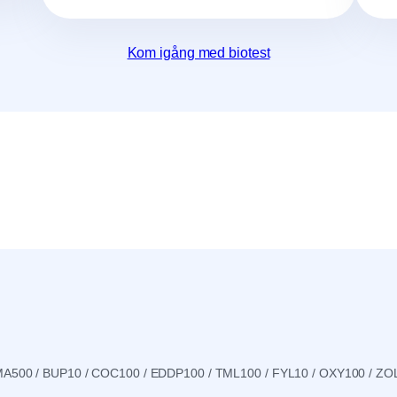
Kom igång med biotest
A500 / BUP10 / COC100 / EDDP100 / TML100 / FYL10 / OXY100 / ZO