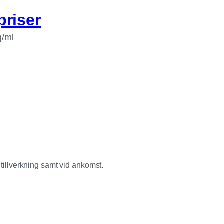
priser
g/ml
tillverkning samt vid ankomst.