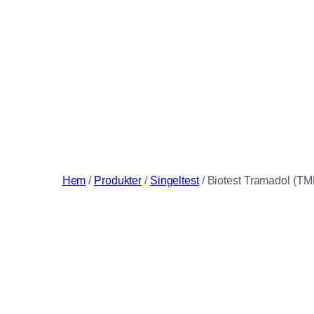
Hem
/
Produkter
/
Singeltest
/ Biotest Tramadol (TM