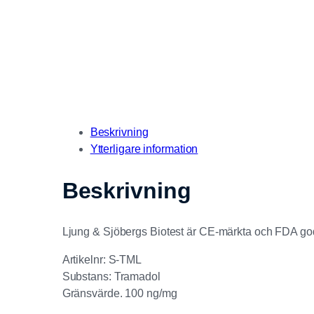
Beskrivning
Ytterligare information
Beskrivning
Ljung & Sjöbergs Biotest är CE-märkta och FDA godkä
Artikelnr: S-TML
Substans: Tramadol
Gränsvärde. 100 ng/mg