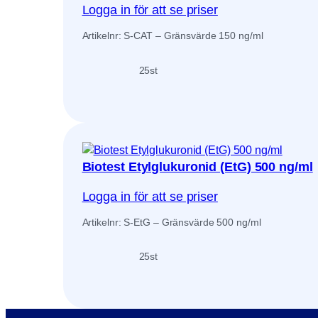
Logga in för att se priser
Artikelnr: S-CAT – Gränsvärde 150 ng/ml
25
st
Biotest Etylglukuronid (EtG) 500 ng/ml
Logga in för att se priser
Artikelnr: S-EtG – Gränsvärde 500 ng/ml
25
st