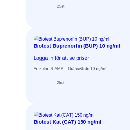
25
st
Biotest Buprenorfin (BUP) 10 ng/ml
Logga in för att se priser
Artikelnr: S-AMP – Gränsvärde 10 ng/ml
25
st
Biotest Kat (CAT) 150 ng/ml