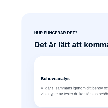
HUR FUNGERAR DET?
Det är lätt att kom
Behovsanalys
Vi går tillsammans igenom ditt behov o
vilka typer av tester du kan tänkas behö