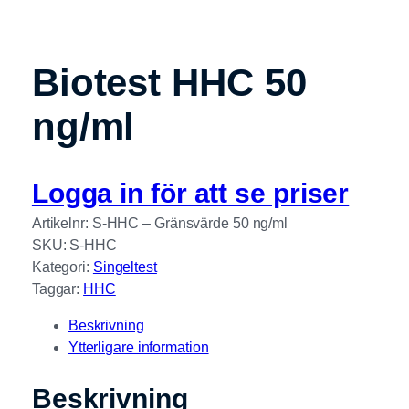
Biotest HHC 50
ng/ml
Logga in för att se priser
Artikelnr: S-HHC – Gränsvärde 50 ng/ml
SKU:
S-HHC
Kategori:
Singeltest
Taggar:
HHC
Beskrivning
Ytterligare information
Beskrivning