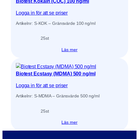
Biotest Kokain (COC) 100 ng/ml
Logga in för att se priser
Artikelnr: S-KOK – Gränsvärde 100 ng/ml
25
st
Läs mer
Biotest Ecstasy (MDMA) 500 ng/ml
Logga in för att se priser
Artikelnr: S-MDMA – Gränsvärde 500 ng/ml
25
st
Läs mer