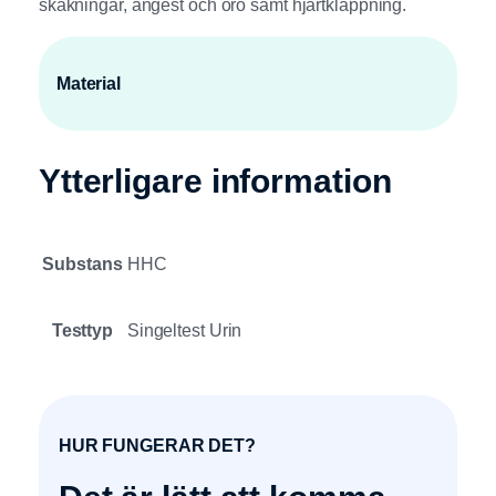
skakningar, ångest och oro samt hjärtklappning.
Material
Ytterligare information
Substans
HHC
Testtyp
Singeltest Urin
HUR FUNGERAR DET?