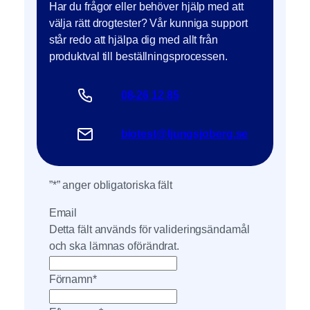
Har du frågor eller behöver hjälp med att
välja rätt drogtester? Vår kunniga support
står redo att hjälpa dig med allt från
produktval till beställningsprocessen.
0
8-26 12 85
biotest@ljungsjoberg.se
”
*
” anger obligatoriska fält
Email
Detta fält används för valideringsändamål
och ska lämnas oförändrat.
Förnamn
*