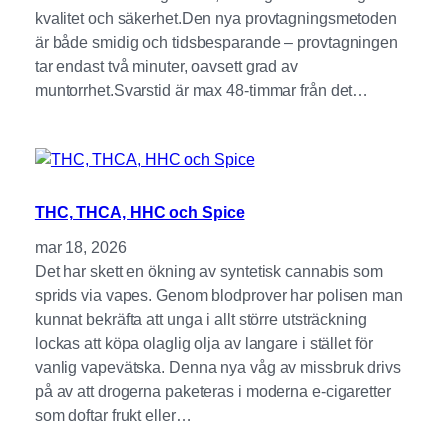
kvalitet och säkerhet.Den nya provtagningsmetoden
är både smidig och tidsbesparande – provtagningen
tar endast två minuter, oavsett grad av
muntorrhet.Svarstid är max 48-timmar från det…
THC, THCA, HHC och Spice
mar 18, 2026
Det har skett en ökning av syntetisk cannabis som
sprids via vapes. Genom blodprover har polisen man
kunnat bekräfta att unga i allt större utsträckning
lockas att köpa olaglig olja av langare i stället för
vanlig vapevätska. Denna nya våg av missbruk drivs
på av att drogerna paketeras i moderna e-cigaretter
som doftar frukt eller…