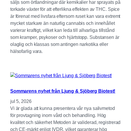
säljs som örtlandningar där kemikalier har sprayats på
torkade växter för att efterlikna effekten av THC. Spice
är förenat med livsfara eftersom ruset kan vara extremt
mycket starkare än naturlig cannabis och innehållet
varierar kraftigt, vilket kan leda till allvarliga tillstånd
som kramper, psykoser och hjärtstopp. Substansen är
olaglig och klassas som antingen narkotika eller
hälsofarlig vara.
Sommarens nyhet från Ljung & Sjöberg Biotest!
jul 5, 2026
Vi är glada att kunna presentera vår nya salivmetod
för provtagning inom vård och behandling. Hög
kvalitet och säkerhet Metoden är validerad, registrerad
och CE-märkt enligt IVDR, vilket garanterar hög