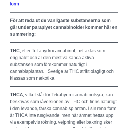
form
För att reda ut de vanligaste substanserna som
går under paraplyet cannabinoider kommer här en
summering:
THC
, eller Tetrahydrocannabinol, betraktas som
originalet och är den mest välkända aktiva
substansen som förekommer naturligt i
cannabisplantan. I Sverige är THC strikt olagligt och
klassas som narkotika.
THCA
, vilket står för Tetrahydrocannabinolsyra, kan
beskrivas som råversionen av THC och finns naturligt
i den levande, färska cannabisplantan. I sin rena form
är THCA inte rusgivande, men när ämnet hettas upp
via exempelvis rökning, vejpning eller bakning sker