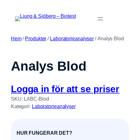
Hoppa
till
innehåll
Hem
/
Produkter
/
Laboratorieanalyser
/ Analys Blod
Analys Blod
Logga in för att se priser
SKU:
LABC-Blod
Kategori:
Laboratorieanalyser
HUR FUNGERAR DET?