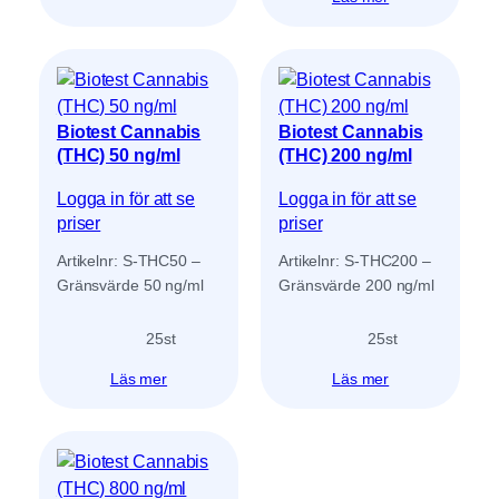
Biotest Cannabis
Biotest Cannabis
(THC) 50 ng/ml
(THC) 200 ng/ml
Logga in för att se
Logga in för att se
priser
priser
Artikelnr: S-THC50 –
Artikelnr: S-THC200 –
Gränsvärde 50 ng/ml
Gränsvärde 200 ng/ml
25
st
25
st
Läs mer
Läs mer