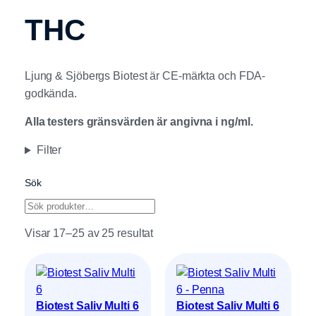
THC
Ljung & Sjöbergs Biotest är CE-märkta och FDA-
godkända.
Alla testers gränsvärden är angivna i ng/ml.
Filter
Sök
Search
Visar 17–25 av 25 resultat
Biotest Saliv Multi 6
Biotest Saliv Multi 6