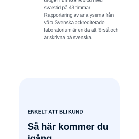
droger i urin/saliv/blod med
svarstid på 48 timmar.
Rapportering av analyserna från
våra Svenska ackrediterade
laboratorium är enkla att förstå och
är skrivna på svenska.
ENKELT ATT BLI KUND
Så här kommer du
igång