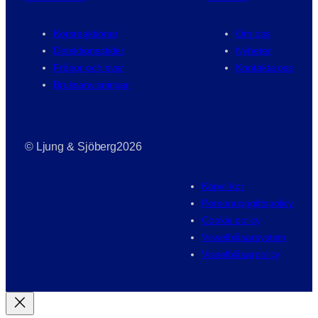
Korsreaktioner
Om oss
Detektionsstider
Nyheter
Frågor och svar
Kontakta oss
Bruksanvisningar
© Ljung & Sjöberg
2026
Köpvillkor
Personuppgiftspolicy
Cookie policy
Visselblåsarsystem
Visselblåsarpolicy