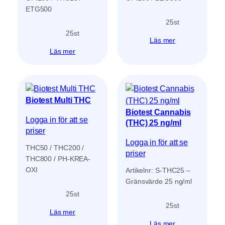
ETG500
25
st
25
st
Läs mer
Läs mer
Biotest Multi THC
Biotest Cannabis
Logga in för att se
(THC) 25 ng/ml
priser
Logga in för att se
THC50 / THC200 /
priser
THC800 / PH-KREA-
OXI
Artikelnr: S-THC25 –
Gränsvärde 25 ng/ml
25
st
25
st
Läs mer
Läs mer