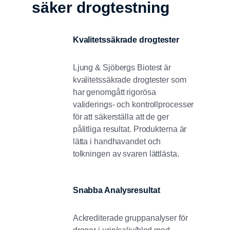
säker drogtestning
Kvalitetssäkrade drogtester
Ljung & Sjöbergs Biotest är
kvalitetssäkrade drogtester som
har genomgått rigorösa
validerings- och kontrollprocesser
för att säkerställa att de ger
pålitliga resultat. Produkterna är
lätta i handhavandet och
tolkningen av svaren lättlästa.
Snabba Analysresultat
Ackrediterade gruppanalyser för